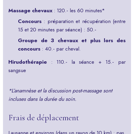
Massage chevaux
: 120.- les 60 minutes*
Concours
: préparation et récupération (entre
15 et 20 minutes par séance) : 50.-
Groupe de 3 chevaux et plus lors des
concours
: 40.- par cheval.
Hirudothérapie
: 110.- la séance + 15.- par
sangsue
*L’anamnèse et la discussion post-massage sont
incluses dans la durée du soin.
Frais de déplacement
Lausanne et environs (dans un rayon de 10 km) : pas